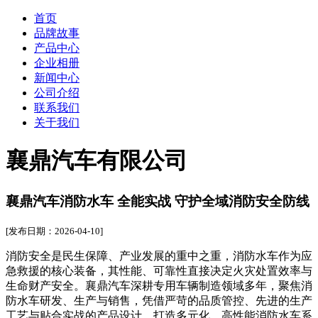
首页
品牌故事
产品中心
企业相册
新闻中心
公司介绍
联系我们
关于我们
襄鼎汽车有限公司
襄鼎汽车消防水车 全能实战 守护全域消防安全防线
[发布日期：2026-04-10]
消防安全是民生保障、产业发展的重中之重，消防水车作为应
急救援的核心装备，其性能、可靠性直接决定火灾处置效率与
生命财产安全。襄鼎汽车深耕专用车辆制造领域多年，聚焦消
防水车研发、生产与销售，凭借严苛的品质管控、先进的生产
工艺与贴合实战的产品设计，打造多元化、高性能消防水车系