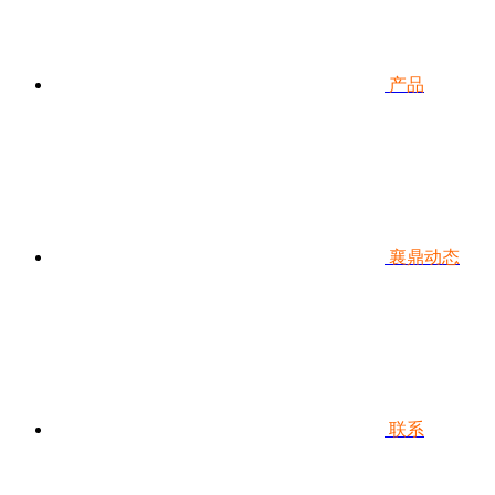
产品
襄鼎动态
联系