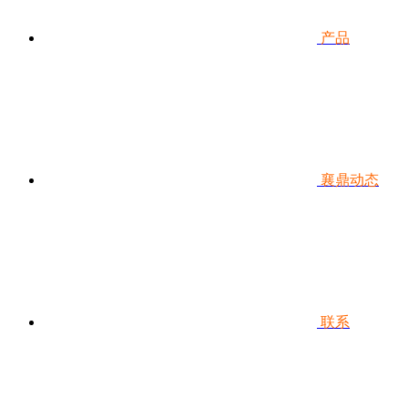
产品
襄鼎动态
联系